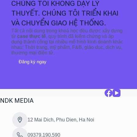
CHÚNG TÔI KHÔNG DẠY LÝ
THUYẾT. CHÚNG TÔI TRIỂN KHAI
VÀ CHUYỂN GIAO HỆ THỐNG.
Tất cả nội dung trong khoá học đều được xây dựng
từ
case thực tế
, quy trình đã kiểm chứng và áp
dụng thành công tại nhiều mô hình kinh doanh khác
nhau: Thời trang, mỹ phẩm, F&B, giáo dục, dịch vụ,
thương mại điện tử.
Đăng ký ngay
NDK MEDIA
12 Mai Dich, Phu Dien, Ha Noi
09379.190.590