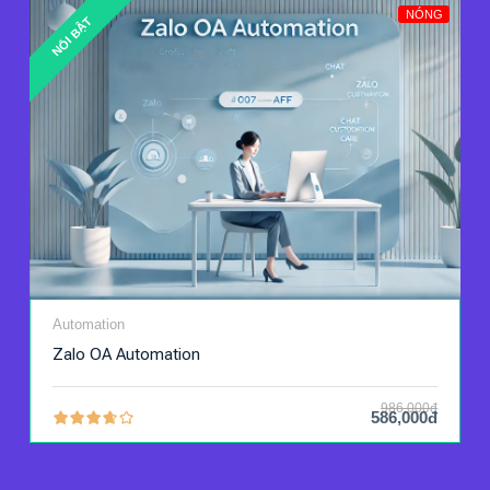
NÓNG
NỔI BẬT
Automation
Zalo OA Automation
986,000đ
586,000đ