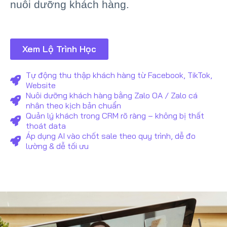
nuôi dưỡng khách hàng.
Xem Lộ Trình Học
Tự động thu thập khách hàng từ Facebook, TikTok,
Website
Nuôi dưỡng khách hàng bằng Zalo OA / Zalo cá
nhân theo kịch bản chuẩn
Quản lý khách trong CRM rõ ràng – không bị thất
thoát data
Áp dụng AI vào chốt sale theo quy trình, dễ đo
lường & dễ tối ưu