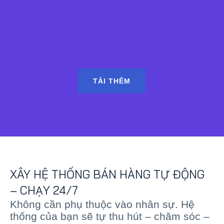
TẢI THÊM
XÂY HỆ THỐNG BÁN HÀNG TỰ ĐỘNG
– CHẠY 24/7
Không cần phụ thuộc vào nhân sự. Hệ
thống của bạn sẽ tự thu hút – chăm sóc –