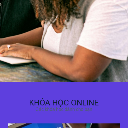
KHÓA HỌC ONLINE
Các khóa học dành cho bạn