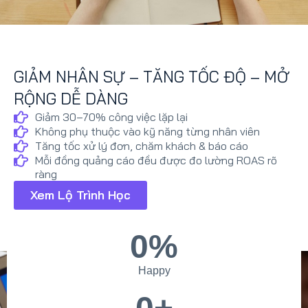
GIẢM NHÂN SỰ – TĂNG TỐC ĐỘ – MỞ
RỘNG DỄ DÀNG
Giảm 30–70% công việc lặp lại
Không phụ thuộc vào kỹ năng từng nhân viên
Tăng tốc xử lý đơn, chăm khách & báo cáo
Mỗi đồng quảng cáo đều được đo lường ROAS rõ
ràng
Xem Lộ Trình Học
0
%
Happy